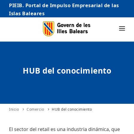
PIEIB. Portal de Impulso Empresarial de las
Islas Baleares
INICIO
EMPRESAS
HUB del conocimiento
AUTÓNOMO/AUTÓNOMA
EMPRENDEDORES
COMERCIO
INTERNACIONALIZACIÓN
Inicio
Comercio
HUB del conocimiento
STARTUPS AVANZADAS
El sector del retail es una industria dinámica, que