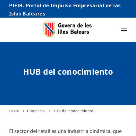
PIEIB. Portal de Impulso Empresarial de las
Islas Baleares
INICIO
EMPRESAS
HUB del conocimiento
AUTÓNOMO/AUTÓNOMA
EMPRENDEDORES
COMERCIO
INTERNACIONALIZACIÓN
Inicio
Comercio
HUB del conocimiento
STARTUPS AVANZADAS
El sector del retail es una industria dinámica, que