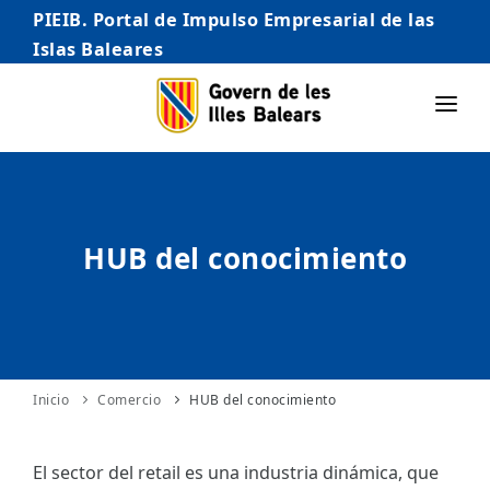
PIEIB. Portal de Impulso Empresarial de las
Islas Baleares
INICIO
EMPRESAS
HUB del conocimiento
AUTÓNOMO/AUTÓNOMA
EMPRENDEDORES
COMERCIO
INTERNACIONALIZACIÓN
Inicio
Comercio
HUB del conocimiento
STARTUPS AVANZADAS
El sector del retail es una industria dinámica, que