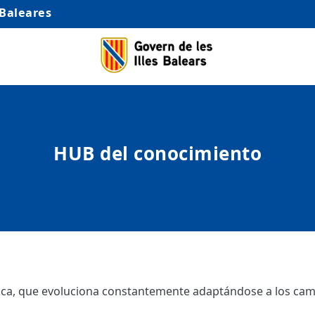
 Baleares
HUB del conocimiento
ámica, que evoluciona constantemente adaptándose a los camb