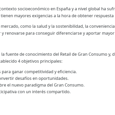
l contexto socioeconómico en España y a nivel global ha su
tienen mayores exigencias a la hora de obtener respuesta
mercado, como la salud y la sostenibilidad, la conveniencia 
r y renovarse para conseguir diferenciarse y aportar mayor 
 la fuente de conocimiento del Retail de Gran Consumo y, d
tablecido 4 objetivos principales:
 para ganar competitividad y eficiencia.
onvertir desafíos en oportunidades.
bre el nuevo paradigma del Gran Consumo.
icipativa con un interés compartido.