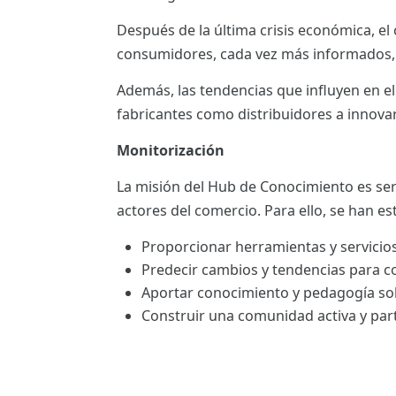
ES
Después de la última crisis económica, e
consumidores, cada vez más informados, 
CAT
Además, las tendencias que influyen en el 
fabricantes como distribuidores a innova
Monitorización
La misión del Hub de Conocimiento es ser
actores del comercio. Para ello, se han es
Proporcionar herramientas y servicios
Predecir cambios y tendencias para c
Aportar conocimiento y pedagogía so
Construir una comunidad activa y part