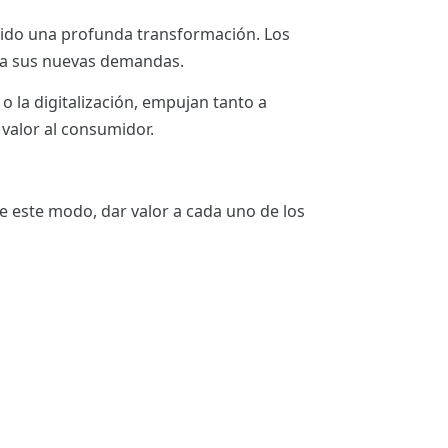
frido una profunda transformación. Los
 a sus nuevas demandas.
o la digitalización, empujan tanto a
valor al consumidor.
e este modo, dar valor a cada uno de los