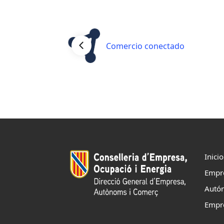
Comercio conectado
Inicio
Empr
Autó
Empr