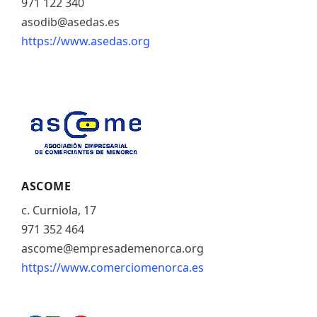
971 122 340
asodib@asedas.es
https://www.asedas.org
ASCOME
c. Curniola, 17
971 352 464
ascome@empresademenorca.org
https://www.comerciomenorca.es