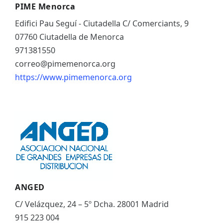
PIME Menorca
Edifici Pau Seguí - Ciutadella C/ Comerciants, 9
07760 Ciutadella de Menorca
971381550
correo@pimemenorca.org
https://www.pimemenorca.org
ANGED
C/ Velázquez, 24 – 5º Dcha. 28001 Madrid
915 223 004