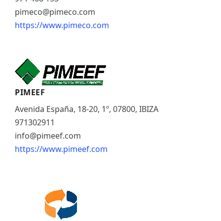
pimeco@pimeco.com
https://www.pimeco.com
PIMEEF
Avenida España, 18-20, 1º, 07800, IBIZA
971302911
info@pimeef.com
https://www.pimeef.com