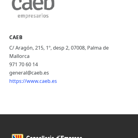
CAEB
C/ Aragón, 215, 1º, desp 2, 07008, Palma de
Mallorca
971 70 60 14
general@caeb.es
https://www.caeb.es