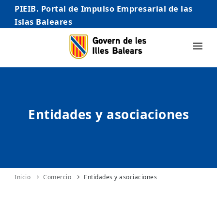
PIEIB. Portal de Impulso Empresarial de las
Islas Baleares
INICIO
EMPRESAS
Entidades y asociaciones
AUTÓNOMO/AUTÓNOMA
EMPRENDEDORES
COMERCIO
INTERNACIONALIZACIÓN
Inicio
Comercio
Entidades y asociaciones
STARTUPS AVANZADAS