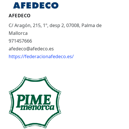
AFEDECO
C/ Aragón, 215, 1º, desp 2, 07008, Palma de
Mallorca
971457666
afedeco@afedeco.es
https://federacionafedeco.es/