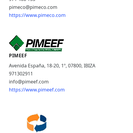
pimeco@pimeco.com
https://www.pimeco.com
PIMEEF
Avenida España, 18-20, 1º, 07800, IBIZA
971302911
info@pimeef.com
https://www.pimeef.com