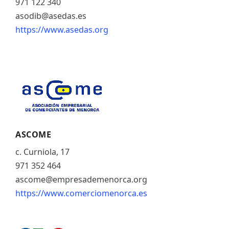
971 122 340
asodib@asedas.es
https://www.asedas.org
ASCOME
c. Curniola, 17
971 352 464
ascome@empresademenorca.org
https://www.comerciomenorca.es