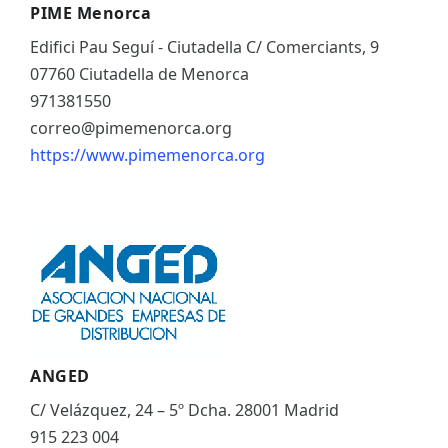
PIME Menorca
Edifici Pau Seguí - Ciutadella C/ Comerciants, 9
07760 Ciutadella de Menorca
971381550
correo@pimemenorca.org
https://www.pimemenorca.org
ANGED
C/ Velázquez, 24 – 5º Dcha. 28001 Madrid
915 223 004