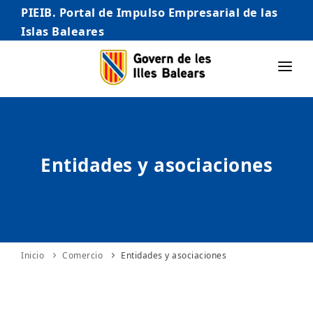
PIEIB. Portal de Impulso Empresarial de las
Islas Baleares
INICIO
EMPRESAS
Entidades y asociaciones
AUTÓNOMO/AUTÓNOMA
EMPRENDEDORES
COMERCIO
INTERNACIONALIZACIÓN
Inicio
Comercio
Entidades y asociaciones
STARTUPS AVANZADAS