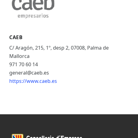
CAEB
C/ Aragón, 215, 1º, desp 2, 07008, Palma de
Mallorca
971 70 60 14
general@caeb.es
https://www.caeb.es