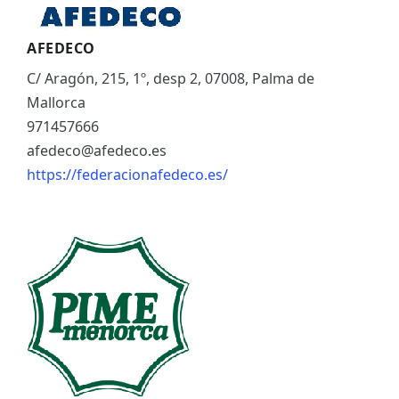
AFEDECO
C/ Aragón, 215, 1º, desp 2, 07008, Palma de
Mallorca
971457666
afedeco@afedeco.es
https://federacionafedeco.es/