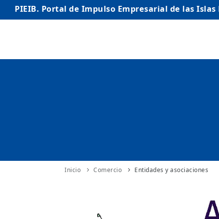
PIEIB. Portal de Impulso Empresarial de las Islas
INICIO
EMPRESAS
AUTÓNOMO/AUTÓNOMA
EMPRENDEDORES
COMERCIO
INTERNACIONALIZACIÓN
Inicio
Comercio
Entidades y asociaciones
STARTUPS AVANZADAS