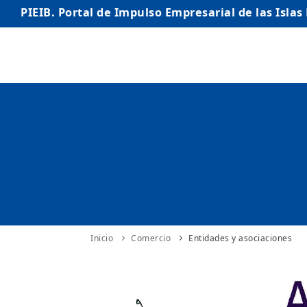
PIEIB. Portal de Impulso Empresarial de las Islas
INICIO
EMPRESAS
AUTÓNOMO/AUTÓNOMA
EMPRENDEDORES
COMERCIO
INTERNACIONALIZACIÓN
Inicio
Comercio
Entidades y asociaciones
STARTUPS AVANZADAS