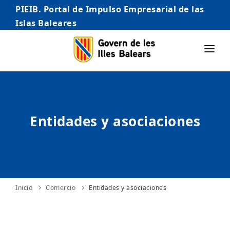
PIEIB. Portal de Impulso Empresarial de las
Islas Baleares
INICIO
EMPRESAS
Entidades y asociaciones
AUTÓNOMO/AUTÓNOMA
EMPRENDEDORES
COMERCIO
INTERNACIONALIZACIÓN
Inicio
Comercio
Entidades y asociaciones
STARTUPS AVANZADAS