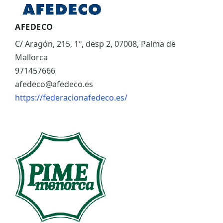
AFEDECO
C/ Aragón, 215, 1º, desp 2, 07008, Palma de
Mallorca
971457666
afedeco@afedeco.es
https://federacionafedeco.es/