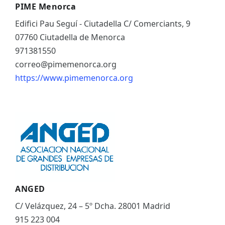
PIME Menorca
Edifici Pau Seguí - Ciutadella C/ Comerciants, 9
07760 Ciutadella de Menorca
971381550
correo@pimemenorca.org
https://www.pimemenorca.org
ANGED
C/ Velázquez, 24 – 5º Dcha. 28001 Madrid
915 223 004