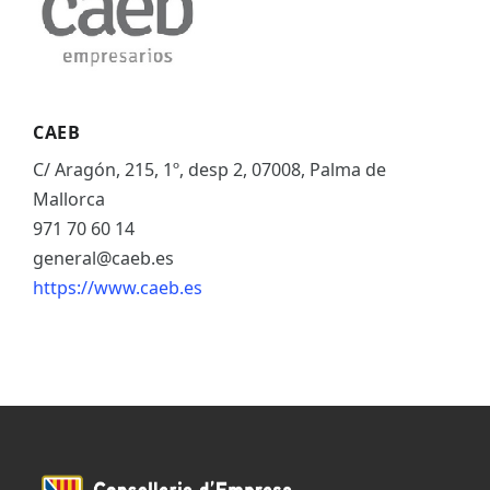
CAEB
C/ Aragón, 215, 1º, desp 2, 07008, Palma de
Mallorca
971 70 60 14
general@caeb.es
https://www.caeb.es