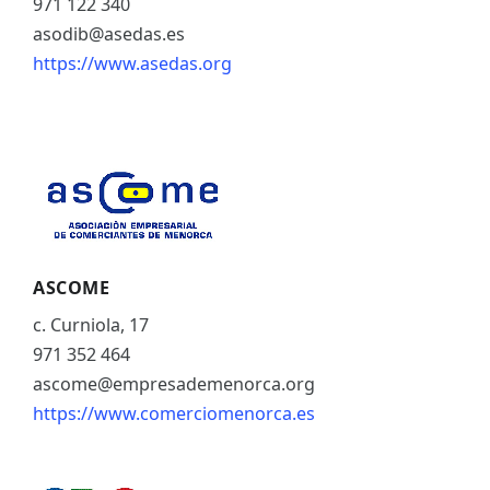
971 122 340
asodib@asedas.es
https://www.asedas.org
ASCOME
c. Curniola, 17
971 352 464
ascome@empresademenorca.org
https://www.comerciomenorca.es