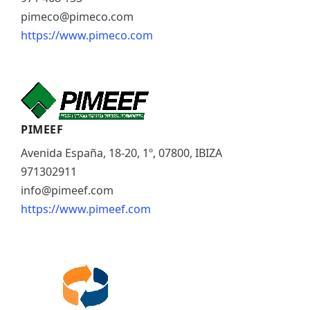
pimeco@pimeco.com
https://www.pimeco.com
PIMEEF
Avenida España, 18-20, 1º, 07800, IBIZA
971302911
info@pimeef.com
https://www.pimeef.com