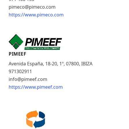
pimeco@pimeco.com
https://www.pimeco.com
PIMEEF
Avenida España, 18-20, 1º, 07800, IBIZA
971302911
info@pimeef.com
https://www.pimeef.com