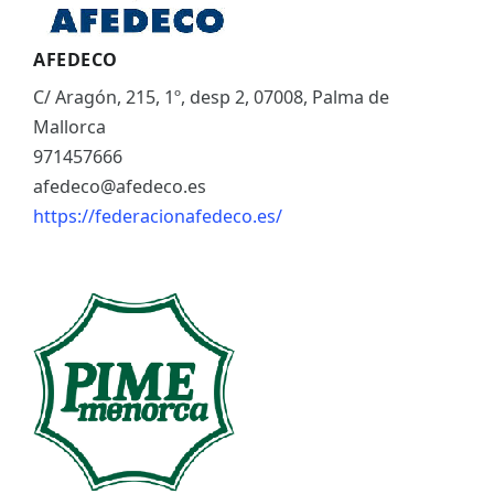
AFEDECO
C/ Aragón, 215, 1º, desp 2, 07008, Palma de
Mallorca
971457666
afedeco@afedeco.es
https://federacionafedeco.es/