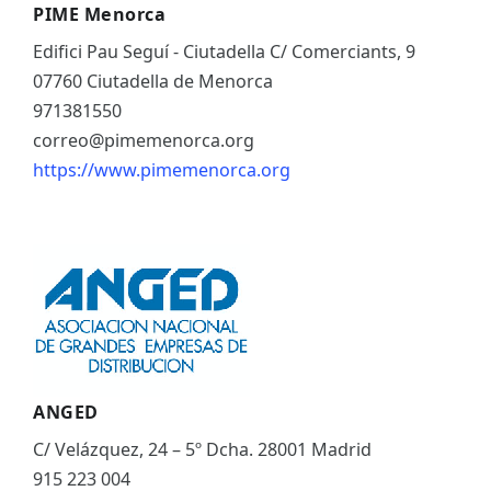
PIME Menorca
Edifici Pau Seguí - Ciutadella C/ Comerciants, 9
07760 Ciutadella de Menorca
971381550
correo@pimemenorca.org
https://www.pimemenorca.org
ANGED
C/ Velázquez, 24 – 5º Dcha. 28001 Madrid
915 223 004