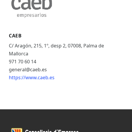
CAEB
C/ Aragón, 215, 1º, desp 2, 07008, Palma de
Mallorca
971 70 60 14
general@caeb.es
https://www.caeb.es