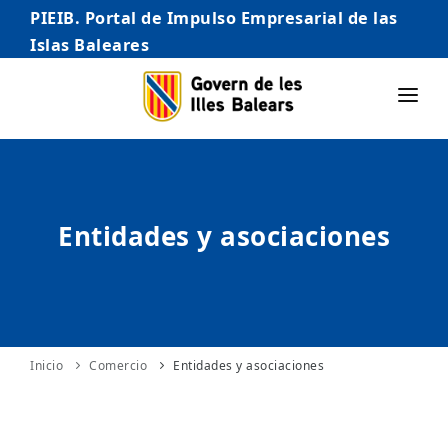
PIEIB. Portal de Impulso Empresarial de las
Islas Baleares
INICIO
EMPRESAS
Entidades y asociaciones
AUTÓNOMO/AUTÓNOMA
EMPRENDEDORES
COMERCIO
INTERNACIONALIZACIÓN
Inicio
Comercio
Entidades y asociaciones
STARTUPS AVANZADAS