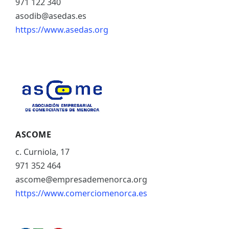
971 122 340
asodib@asedas.es
https://www.asedas.org
ASCOME
c. Curniola, 17
971 352 464
ascome@empresademenorca.org
https://www.comerciomenorca.es