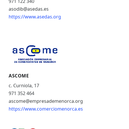
971 122 340
asodib@asedas.es
https://www.asedas.org
ASCOME
c. Curniola, 17
971 352 464
ascome@empresademenorca.org
https://www.comerciomenorca.es