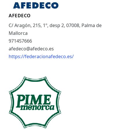
AFEDECO
C/ Aragón, 215, 1º, desp 2, 07008, Palma de
Mallorca
971457666
afedeco@afedeco.es
https://federacionafedeco.es/