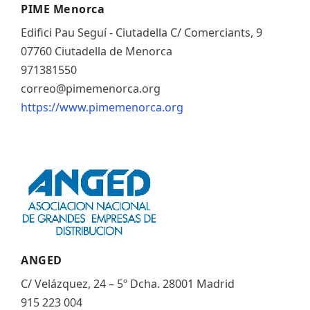
PIME Menorca
Edifici Pau Seguí - Ciutadella C/ Comerciants, 9
07760 Ciutadella de Menorca
971381550
correo@pimemenorca.org
https://www.pimemenorca.org
ANGED
C/ Velázquez, 24 – 5º Dcha. 28001 Madrid
915 223 004