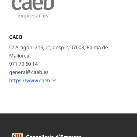
CAEB
C/ Aragón, 215, 1º, desp 2, 07008, Palma de
Mallorca
971 70 60 14
general@caeb.es
https://www.caeb.es