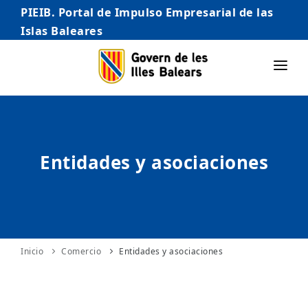
PIEIB. Portal de Impulso Empresarial de las
Islas Baleares
INICIO
EMPRESAS
Entidades y asociaciones
AUTÓNOMO/AUTÓNOMA
EMPRENDEDORES
COMERCIO
INTERNACIONALIZACIÓN
Inicio
Comercio
Entidades y asociaciones
STARTUPS AVANZADAS