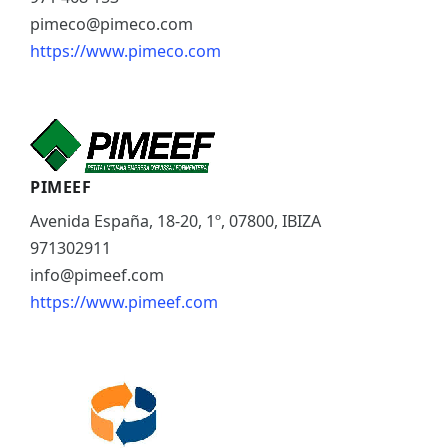
pimeco@pimeco.com
https://www.pimeco.com
PIMEEF
Avenida España, 18-20, 1º, 07800, IBIZA
971302911
info@pimeef.com
https://www.pimeef.com