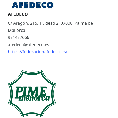
AFEDECO
C/ Aragón, 215, 1º, desp 2, 07008, Palma de
Mallorca
971457666
afedeco@afedeco.es
https://federacionafedeco.es/