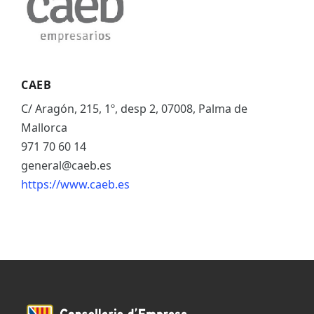
CAEB
C/ Aragón, 215, 1º, desp 2, 07008, Palma de
Mallorca
971 70 60 14
general@caeb.es
https://www.caeb.es