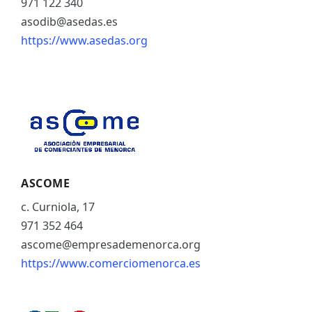
971 122 340
asodib@asedas.es
https://www.asedas.org
ASCOME
c. Curniola, 17
971 352 464
ascome@empresademenorca.org
https://www.comerciomenorca.es