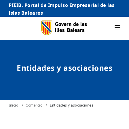
PIEIB. Portal de Impulso Empresarial de las
Islas Baleares
INICIO
EMPRESAS
Entidades y asociaciones
AUTÓNOMO/AUTÓNOMA
EMPRENDEDORES
COMERCIO
INTERNACIONALIZACIÓN
Inicio
Comercio
Entidades y asociaciones
STARTUPS AVANZADAS