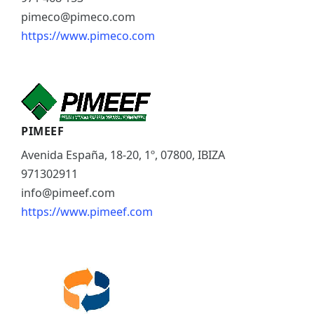
pimeco@pimeco.com
https://www.pimeco.com
PIMEEF
Avenida España, 18-20, 1º, 07800, IBIZA
971302911
info@pimeef.com
https://www.pimeef.com