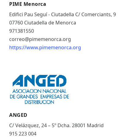
PIME Menorca
Edifici Pau Seguí - Ciutadella C/ Comerciants, 9
07760 Ciutadella de Menorca
971381550
correo@pimemenorca.org
https://www.pimemenorca.org
ANGED
C/ Velázquez, 24 – 5º Dcha. 28001 Madrid
915 223 004