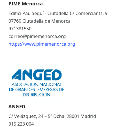
PIME Menorca
Edifici Pau Seguí - Ciutadella C/ Comerciants, 9
07760 Ciutadella de Menorca
971381550
correo@pimemenorca.org
https://www.pimemenorca.org
ANGED
C/ Velázquez, 24 – 5º Dcha. 28001 Madrid
915 223 004