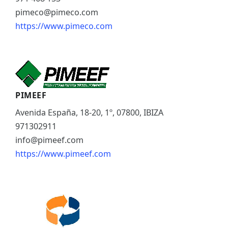
pimeco@pimeco.com
https://www.pimeco.com
PIMEEF
Avenida España, 18-20, 1º, 07800, IBIZA
971302911
info@pimeef.com
https://www.pimeef.com