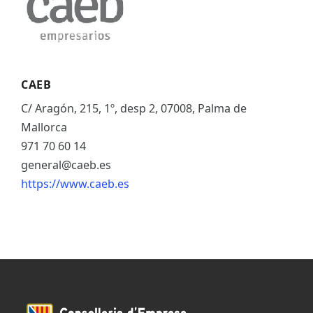
CAEB
C/ Aragón, 215, 1º, desp 2, 07008, Palma de
Mallorca
971 70 60 14
general@caeb.es
https://www.caeb.es