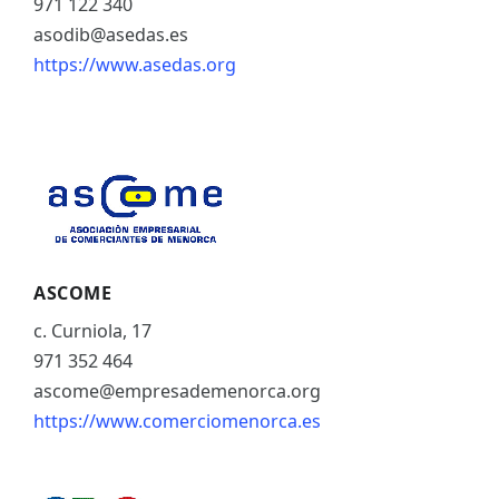
971 122 340
asodib@asedas.es
https://www.asedas.org
ASCOME
c. Curniola, 17
971 352 464
ascome@empresademenorca.org
https://www.comerciomenorca.es