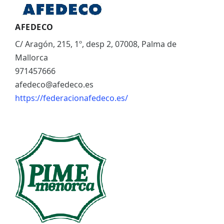
AFEDECO
C/ Aragón, 215, 1º, desp 2, 07008, Palma de
Mallorca
971457666
afedeco@afedeco.es
https://federacionafedeco.es/