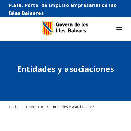
PIEIB. Portal de Impulso Empresarial de las
Islas Baleares
INICIO
EMPRESAS
Entidades y asociaciones
AUTÓNOMO/AUTÓNOMA
EMPRENDEDORES
COMERCIO
INTERNACIONALIZACIÓN
Inicio
Comercio
Entidades y asociaciones
STARTUPS AVANZADAS