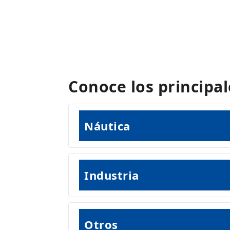
Conoce los principa
Náutica
Industria
Otros