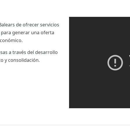
Balears de ofrecer servicios
e para generar una oferta
 económico.
as a través del desarrollo
o y consolidación.