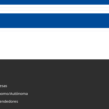
esas
nomo/Autónoma
endedores