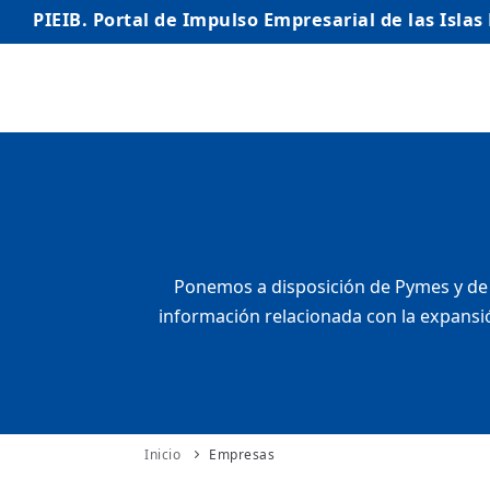
PIEIB. Portal de Impulso Empresarial de las Islas
INICIO
EMPRESAS
AUTÓNOMO/AUTÓNOMA
EMPRENDEDORES
Ponemos a disposición de Pymes y de 
información relacionada con la expansió
COMERCIO
INTERNACIONALIZACIÓN
STARTUPS AVANZADAS
Inicio
Empresas