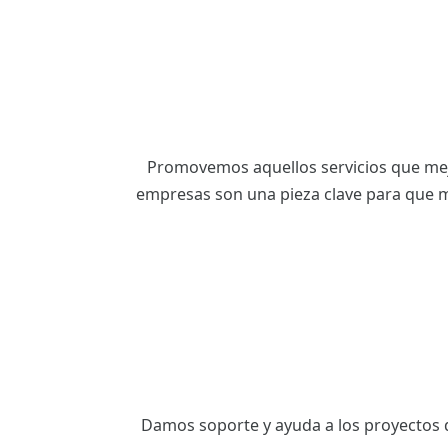
ES
CAT
Promovemos aquellos servicios que mejo
empresas son una pieza clave para que m
Damos soporte y ayuda a los proyectos de