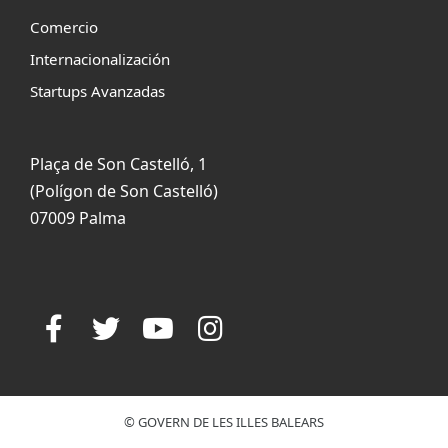
Comercio
Internacionalización
Startups Avanzadas
Plaça de Son Castelló, 1
(Polígon de Son Castelló)
07009 Palma
© GOVERN DE LES ILLES BALEARS