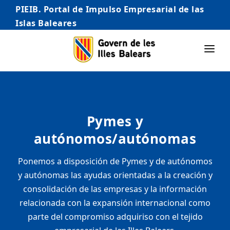
PIEIB. Portal de Impulso Empresarial de las
Islas Baleares
INICIO
EMPRESAS
Pymes y
AUTÓNOMO/AUTÓNOMA
autónomos/autónomas
EMPRENDEDORES
Ponemos a disposición de Pymes y de autónomos
COMERCIO
y autónomas las ayudas orientadas a la creación y
INTERNACIONALIZACIÓN
consolidación de las empresas y la información
relacionada con la expansión internacional como
STARTUPS AVANZADAS
parte del compromiso adquiriso con el tejido