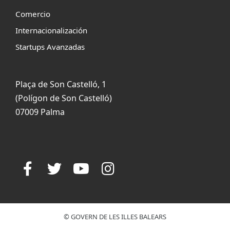
Comercio
Internacionalización
Startups Avanzadas
Plaça de Son Castelló, 1
(Polígon de Son Castelló)
07009 Palma
© GOVERN DE LES ILLES BALEARS