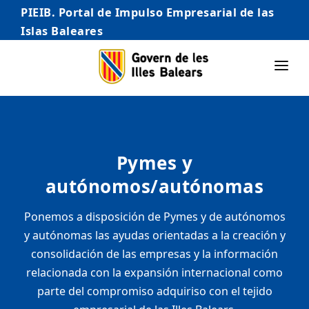
PIEIB. Portal de Impulso Empresarial de las
Islas Baleares
INICIO
EMPRESAS
Pymes y
AUTÓNOMO/AUTÓNOMA
autónomos/autónomas
EMPRENDEDORES
Ponemos a disposición de Pymes y de autónomos
COMERCIO
y autónomas las ayudas orientadas a la creación y
INTERNACIONALIZACIÓN
consolidación de las empresas y la información
relacionada con la expansión internacional como
STARTUPS AVANZADAS
parte del compromiso adquiriso con el tejido