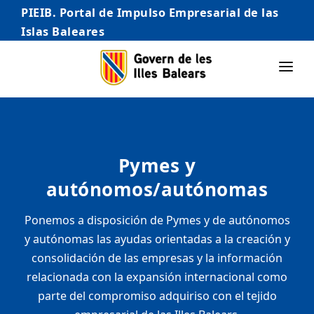
PIEIB. Portal de Impulso Empresarial de las
Islas Baleares
INICIO
EMPRESAS
Pymes y
AUTÓNOMO/AUTÓNOMA
autónomos/autónomas
EMPRENDEDORES
Ponemos a disposición de Pymes y de autónomos
COMERCIO
y autónomas las ayudas orientadas a la creación y
INTERNACIONALIZACIÓN
consolidación de las empresas y la información
relacionada con la expansión internacional como
STARTUPS AVANZADAS
parte del compromiso adquiriso con el tejido