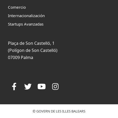
Comercio
Internacionalización
Startups Avanzadas
Plaça de Son Castelló, 1
(Polígon de Son Castelló)
07009 Palma
© GOVERN DE LES ILLES BALEARS