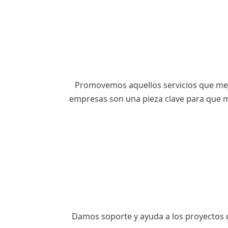
ES
CAT
Promovemos aquellos servicios que mejo
empresas son una pieza clave para que m
Damos soporte y ayuda a los proyectos de