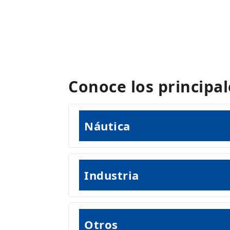
Conoce los principa
Náutica
Industria
Otros