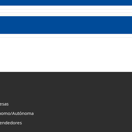
esas
nomo/Autónoma
endedores