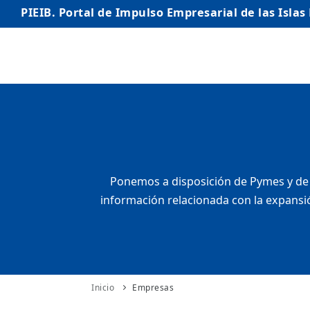
PIEIB. Portal de Impulso Empresarial de las Islas
INICIO
EMPRESAS
AUTÓNOMO/AUTÓNOMA
EMPRENDEDORES
Ponemos a disposición de Pymes y de 
información relacionada con la expansió
COMERCIO
INTERNACIONALIZACIÓN
STARTUPS AVANZADAS
Inicio
Empresas