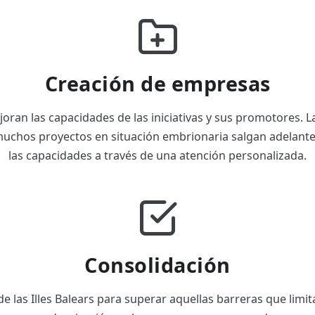
Creación de empresas
ran las capacidades de las iniciativas y sus promotores. L
uchos proyectos en situación embrionaria salgan adelant
las capacidades a través de una atención personalizada.
Consolidación
 las Illes Balears para superar aquellas barreras que limit