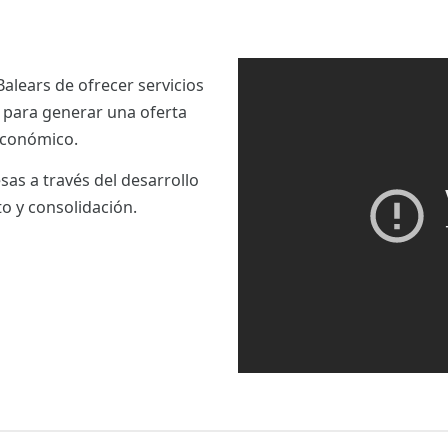
Balears de ofrecer servicios
e para generar una oferta
 económico.
as a través del desarrollo
o y consolidación.