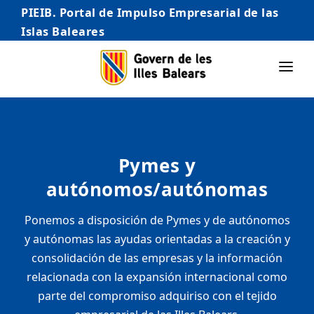
PIEIB. Portal de Impulso Empresarial de las
Islas Baleares
INICIO
EMPRESAS
Pymes y
AUTÓNOMO/AUTÓNOMA
autónomos/autónomas
EMPRENDEDORES
Ponemos a disposición de Pymes y de autónomos
COMERCIO
y autónomas las ayudas orientadas a la creación y
INTERNACIONALIZACIÓN
consolidación de las empresas y la información
relacionada con la expansión internacional como
STARTUPS AVANZADAS
parte del compromiso adquiriso con el tejido