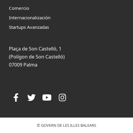
Comercio
Internacionalización
Startups Avanzadas
Plaça de Son Castelló, 1
(Polígon de Son Castelló)
07009 Palma
© GOVERN DE LES ILLES BALEARS