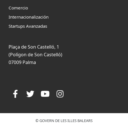
Comercio
Internacionalización
Startups Avanzadas
Plaça de Son Castelló, 1
(Polígon de Son Castelló)
07009 Palma
© GOVERN DE LES ILLES BALEARS