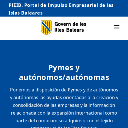
PIEIB. Portal de Impulso Empresarial de las
Islas Baleares
INICIO
EMPRESAS
Pymes y
AUTÓNOMO/AUTÓNOMA
autónomos/autónomas
EMPRENDEDORES
Ponemos a disposición de Pymes y de autónomos
COMERCIO
y autónomas las ayudas orientadas a la creación y
INTERNACIONALIZACIÓN
consolidación de las empresas y la información
relacionada con la expansión internacional como
STARTUPS AVANZADAS
parte del compromiso adquiriso con el tejido