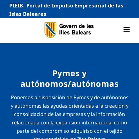
PIEIB. Portal de Impulso Empresarial de las
Islas Baleares
INICIO
EMPRESAS
Pymes y
AUTÓNOMO/AUTÓNOMA
autónomos/autónomas
EMPRENDEDORES
Ponemos a disposición de Pymes y de autónomos
COMERCIO
y autónomas las ayudas orientadas a la creación y
INTERNACIONALIZACIÓN
consolidación de las empresas y la información
relacionada con la expansión internacional como
STARTUPS AVANZADAS
parte del compromiso adquiriso con el tejido