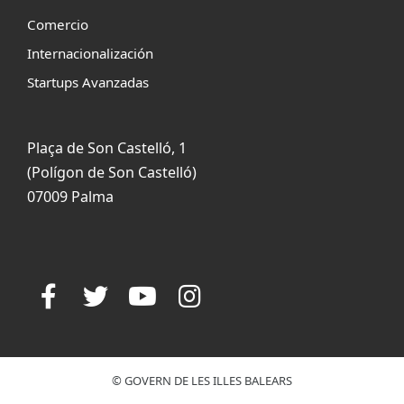
Comercio
Internacionalización
Startups Avanzadas
Plaça de Son Castelló, 1
(Polígon de Son Castelló)
07009 Palma
© GOVERN DE LES ILLES BALEARS