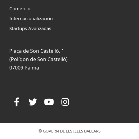
Comercio
Internacionalización
Startups Avanzadas
Plaça de Son Castelló, 1
(Polígon de Son Castelló)
07009 Palma
© GOVERN DE LES ILLES BALEARS