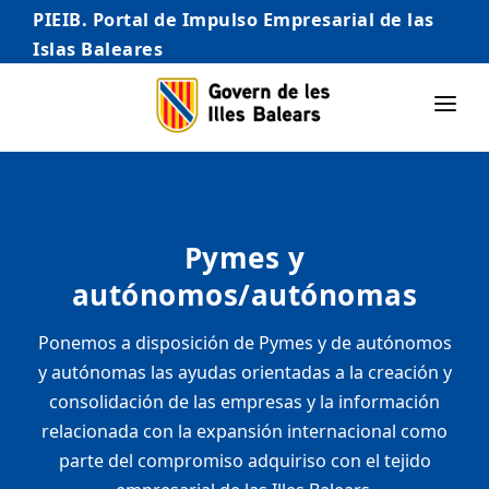
PIEIB. Portal de Impulso Empresarial de las
Islas Baleares
INICIO
EMPRESAS
Pymes y
AUTÓNOMO/AUTÓNOMA
autónomos/autónomas
EMPRENDEDORES
Ponemos a disposición de Pymes y de autónomos
COMERCIO
y autónomas las ayudas orientadas a la creación y
INTERNACIONALIZACIÓN
consolidación de las empresas y la información
relacionada con la expansión internacional como
STARTUPS AVANZADAS
parte del compromiso adquiriso con el tejido