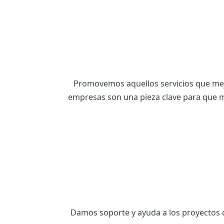
ES
CAT
Promovemos aquellos servicios que mejo
empresas son una pieza clave para que m
Damos soporte y ayuda a los proyectos de