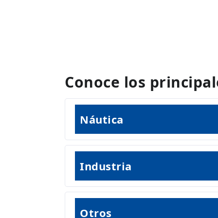
Conoce los principa
Náutica
Industria
Otros