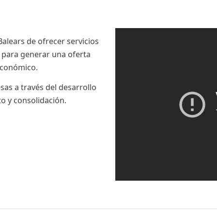
Balears de ofrecer servicios
e para generar una oferta
 económico.
as a través del desarrollo
o y consolidación.