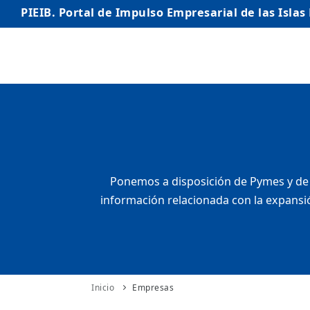
PIEIB. Portal de Impulso Empresarial de las Islas
INICIO
EMPRESAS
AUTÓNOMO/AUTÓNOMA
EMPRENDEDORES
Ponemos a disposición de Pymes y de 
información relacionada con la expansió
COMERCIO
INTERNACIONALIZACIÓN
STARTUPS AVANZADAS
Inicio
Empresas