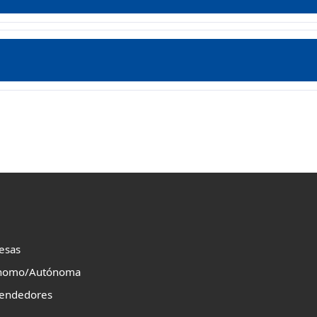
esas
nomo/Autónoma
endedores