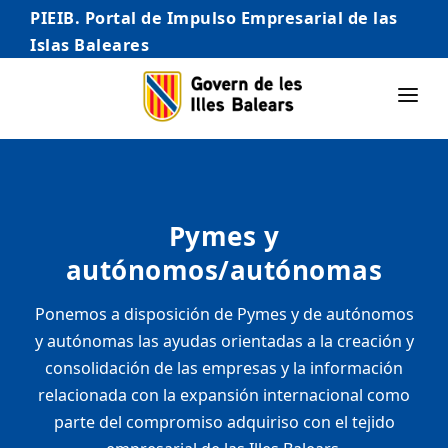
PIEIB. Portal de Impulso Empresarial de las
Islas Baleares
INICIO
EMPRESAS
Pymes y
AUTÓNOMO/AUTÓNOMA
autónomos/autónomas
EMPRENDEDORES
Ponemos a disposición de Pymes y de autónomos
COMERCIO
y autónomas las ayudas orientadas a la creación y
INTERNACIONALIZACIÓN
consolidación de las empresas y la información
relacionada con la expansión internacional como
STARTUPS AVANZADAS
parte del compromiso adquiriso con el tejido