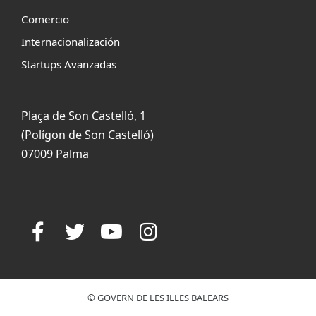
Comercio
Internacionalización
Startups Avanzadas
Plaça de Son Castelló, 1
(Polígon de Son Castelló)
07009 Palma
© GOVERN DE LES ILLES BALEARS