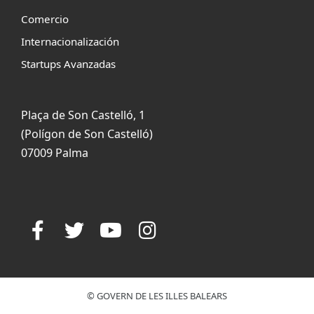
Comercio
Internacionalización
Startups Avanzadas
Plaça de Son Castelló, 1
(Polígon de Son Castelló)
07009 Palma
© GOVERN DE LES ILLES BALEARS