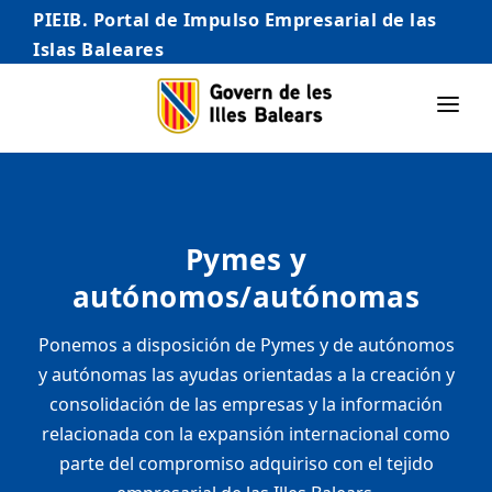
PIEIB. Portal de Impulso Empresarial de las
Islas Baleares
INICIO
EMPRESAS
Pymes y
AUTÓNOMO/AUTÓNOMA
autónomos/autónomas
EMPRENDEDORES
Ponemos a disposición de Pymes y de autónomos
COMERCIO
y autónomas las ayudas orientadas a la creación y
INTERNACIONALIZACIÓN
consolidación de las empresas y la información
relacionada con la expansión internacional como
STARTUPS AVANZADAS
parte del compromiso adquiriso con el tejido