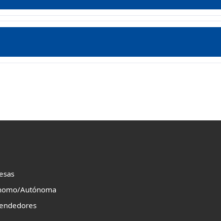
esas
nomo/Autónoma
endedores