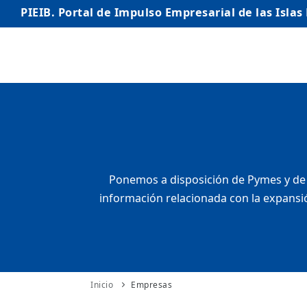
PIEIB. Portal de Impulso Empresarial de las Islas
INICIO
EMPRESAS
AUTÓNOMO/AUTÓNOMA
EMPRENDEDORES
Ponemos a disposición de Pymes y de 
información relacionada con la expansió
COMERCIO
INTERNACIONALIZACIÓN
STARTUPS AVANZADAS
Inicio
Empresas