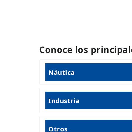
Conoce los principa
Náutica
Industria
Otros