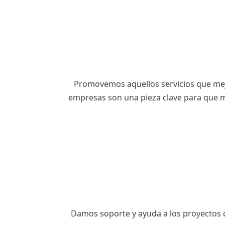
ES
CAT
Promovemos aquellos servicios que mejo
empresas son una pieza clave para que m
Damos soporte y ayuda a los proyectos de