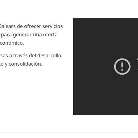
Balears de ofrecer servicios
e para generar una oferta
 económico.
as a través del desarrollo
o y consolidación.