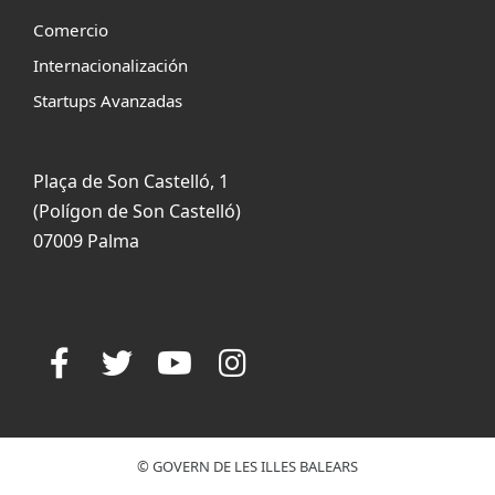
Comercio
Internacionalización
Startups Avanzadas
Plaça de Son Castelló, 1
(Polígon de Son Castelló)
07009 Palma
© GOVERN DE LES ILLES BALEARS