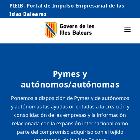
PIEIB. Portal de Impulso Empresarial de las
Islas Baleares
INICIO
EMPRESAS
Pymes y
AUTÓNOMO/AUTÓNOMA
autónomos/autónomas
EMPRENDEDORES
Ponemos a disposición de Pymes y de autónomos
COMERCIO
y autónomas las ayudas orientadas a la creación y
INTERNACIONALIZACIÓN
consolidación de las empresas y la información
relacionada con la expansión internacional como
STARTUPS AVANZADAS
parte del compromiso adquiriso con el tejido