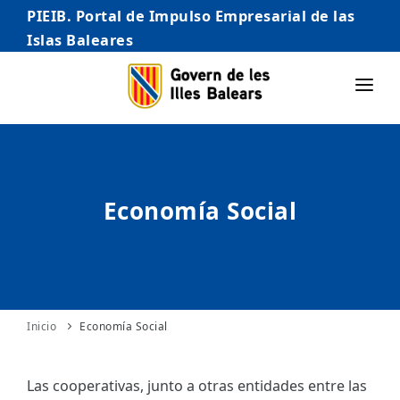
PIEIB. Portal de Impulso Empresarial de las
Islas Baleares
INICIO
EMPRESAS
Economía Social
AUTÓNOMO/AUTÓNOMA
EMPRENDEDORES
COMERCIO
INTERNACIONALIZACIÓN
Inicio
Economía Social
STARTUPS AVANZADAS
Las cooperativas, junto a otras entidades entre las