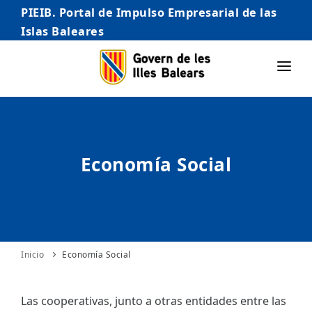
PIEIB. Portal de Impulso Empresarial de las
Islas Baleares
INICIO
EMPRESAS
Economía Social
AUTÓNOMO/AUTÓNOMA
EMPRENDEDORES
COMERCIO
INTERNACIONALIZACIÓN
Inicio
Economía Social
STARTUPS AVANZADAS
Las cooperativas, junto a otras entidades entre las