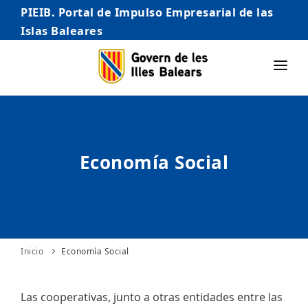
PIEIB. Portal de Impulso Empresarial de las
Islas Baleares
INICIO
EMPRESAS
Economía Social
AUTÓNOMO/AUTÓNOMA
EMPRENDEDORES
COMERCIO
INTERNACIONALIZACIÓN
Inicio
Economía Social
STARTUPS AVANZADAS
Las cooperativas, junto a otras entidades entre las