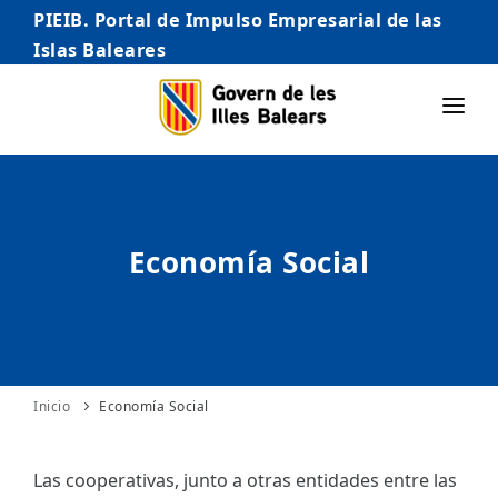
PIEIB. Portal de Impulso Empresarial de las
Islas Baleares
INICIO
EMPRESAS
Economía Social
AUTÓNOMO/AUTÓNOMA
EMPRENDEDORES
COMERCIO
INTERNACIONALIZACIÓN
Inicio
Economía Social
STARTUPS AVANZADAS
Las cooperativas, junto a otras entidades entre las