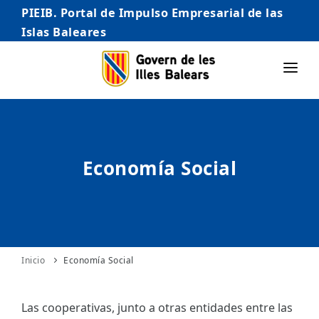
PIEIB. Portal de Impulso Empresarial de las
Islas Baleares
INICIO
EMPRESAS
Economía Social
AUTÓNOMO/AUTÓNOMA
EMPRENDEDORES
COMERCIO
INTERNACIONALIZACIÓN
Inicio
Economía Social
STARTUPS AVANZADAS
Las cooperativas, junto a otras entidades entre las