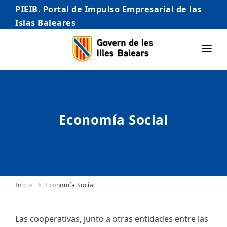
PIEIB. Portal de Impulso Empresarial de las
Islas Baleares
INICIO
EMPRESAS
Economía Social
AUTÓNOMO/AUTÓNOMA
EMPRENDEDORES
COMERCIO
INTERNACIONALIZACIÓN
Inicio
Economía Social
STARTUPS AVANZADAS
Las cooperativas, junto a otras entidades entre las