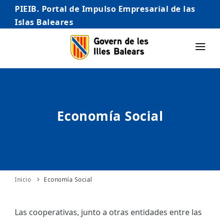
PIEIB. Portal de Impulso Empresarial de las
Islas Baleares
INICIO
EMPRESAS
Economía Social
AUTÓNOMO/AUTÓNOMA
EMPRENDEDORES
COMERCIO
INTERNACIONALIZACIÓN
Inicio
Economía Social
STARTUPS AVANZADAS
Las cooperativas, junto a otras entidades entre las