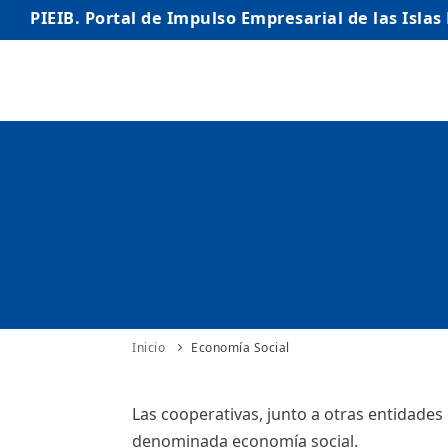
PIEIB. Portal de Impulso Empresarial de las Islas
INICIO
EMPRESAS
AUTÓNOMO/AUTÓNOMA
EMPRENDEDORES
COMERCIO
INTERNACIONALIZACIÓN
Inicio
Economía Social
STARTUPS AVANZADAS
Las cooperativas, junto a otras entidades
denominada economía social.