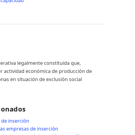
scapacidad
erativa legalmente constituida que,
er actividad económica de producción de
onas en situación de exclusión social
ionados
 de inserción
as empresas de inserción