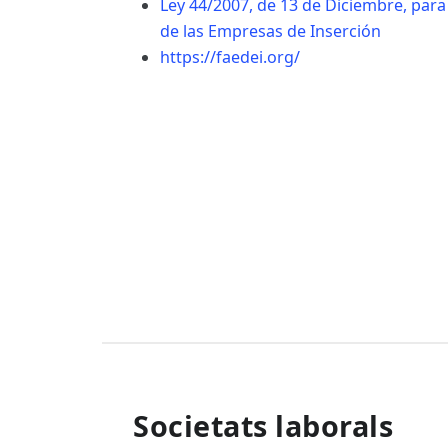
Ley 44/2007, de 13 de Diciembre, para
de las Empresas de Inserción
https://faedei.org/
Societats laborals