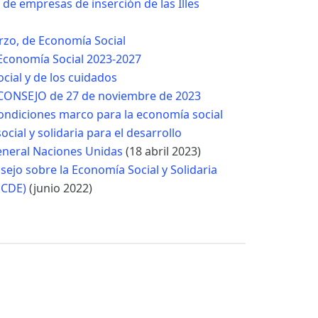
 de empresas de inserción de las Illes
rzo, de Economía Social
 Economía Social 2023-2027
cial y de los cuidados
NSEJO de 27 de noviembre de 2023
condiciones marco para la economía social
ial y solidaria para el desarrollo
eneral Naciones Unidas
(18 abril 2023)
jo sobre la Economía Social y Solidaria
OCDE)
(junio 2022)