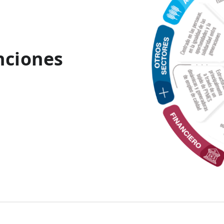
nciones