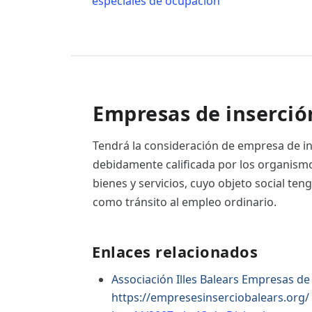
especiales de ocupación
Empresas de inserció
Tendrá la consideración de empresa de in
debidamente calificada por los organism
bienes y servicios, cuyo objeto social ten
como tránsito al empleo ordinario.
Enlaces relacionados
Associación Illes Balears Empresas de
https://empresesinserciobalears.org/