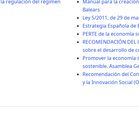
 la regulación del régimen
Manual para la creación
Balears
Ley 5/2011, de 29 de ma
Estrategia Española de
PERTE de la economía so
RECOMENDACIÓN DEL CO
sobre el desarrollo de 
Promover la economía soc
sostenible. Asamblea G
Recomendación del Conse
y la Innovación Social (