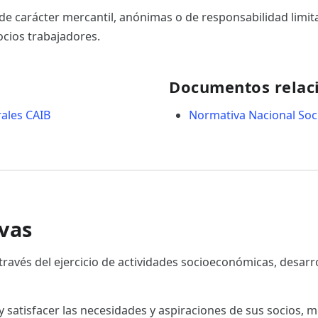
e carácter mercantil, anónimas o de responsabilidad limita
ocios trabajadores.
Documentos relac
rales CAIB
Normativa Nacional Soc
vas
a través del ejercicio de actividades socioeconómicas, desa
 y satisfacer las necesidades y aspiraciones de sus socios, m