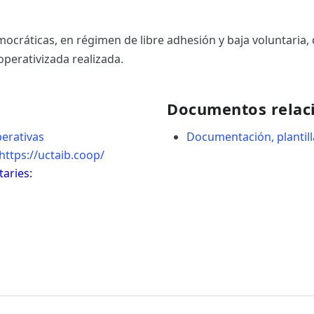
ocráticas, en régimen de libre adhesión y baja voluntaria, 
perativizada realizada.
Documentos relac
perativas
Documentación, plantill
https://uctaib.coop/
taries: