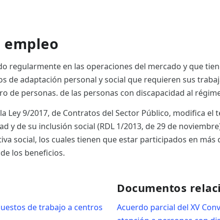
e empleo
ndo regularmente en las operaciones del mercado y que tien
ios de adaptación personal y social que requieren sus trab
o de personas. de las personas con discapacidad al régime
la Ley 9/2017, de Contratos del Sector Público, modifica el 
 y de su inclusión social (RDL 1/2013, de 29 de noviembre)
tiva social, los cuales tienen que estar participados en má
 de los beneficios.
Documentos relac
uestos de trabajo a centros
Acuerdo parcial del XV Conv