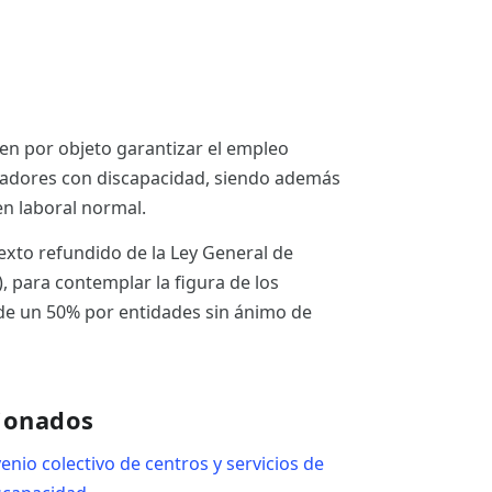
en por objeto garantizar el empleo
ajadores con discapacidad, siendo además
n laboral normal.
texto refundido de la Ley General de
, para contemplar la figura de los
s de un 50% por entidades sin ánimo de
ionados
enio colectivo de centros y servicios de