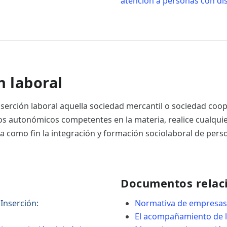
atención a personas con di
n laboral
serción laboral aquella sociedad mercantil o sociedad coop
os autonómicos competentes en la materia, realice cualqui
ga como fin la integración y formación sociolaboral de pers
Documentos relac
 Inserción:
Normativa de empresas
El acompañamiento de l