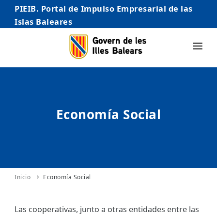
PIEIB. Portal de Impulso Empresarial de las
Islas Baleares
INICIO
EMPRESAS
Economía Social
AUTÓNOMO/AUTÓNOMA
EMPRENDEDORES
COMERCIO
INTERNACIONALIZACIÓN
Inicio
Economía Social
STARTUPS AVANZADAS
Las cooperativas, junto a otras entidades entre las