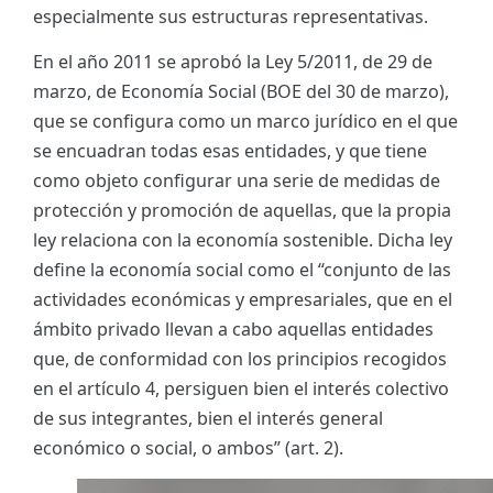
especialmente sus estructuras representativas.
En el año 2011 se aprobó la Ley 5/2011, de 29 de
marzo, de Economía Social (BOE del 30 de marzo),
que se configura como un marco jurídico en el que
se encuadran todas esas entidades, y que tiene
como objeto configurar una serie de medidas de
protección y promoción de aquellas, que la propia
ley relaciona con la economía sostenible. Dicha ley
define la economía social como el “conjunto de las
actividades económicas y empresariales, que en el
ámbito privado llevan a cabo aquellas entidades
que, de conformidad con los principios recogidos
en el artículo 4, persiguen bien el interés colectivo
de sus integrantes, bien el interés general
económico o social, o ambos” (art. 2).