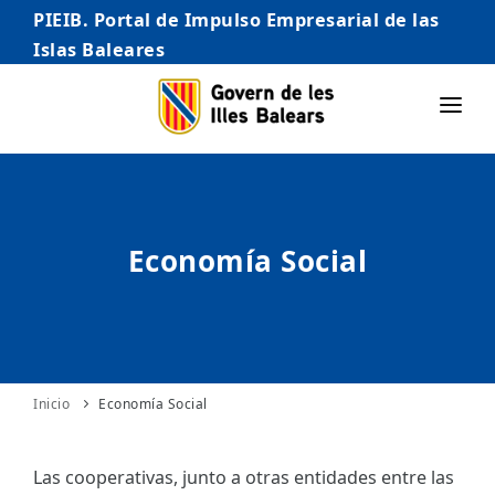
PIEIB. Portal de Impulso Empresarial de las
Islas Baleares
INICIO
EMPRESAS
Economía Social
AUTÓNOMO/AUTÓNOMA
EMPRENDEDORES
COMERCIO
INTERNACIONALIZACIÓN
Inicio
Economía Social
STARTUPS AVANZADAS
Las cooperativas, junto a otras entidades entre las