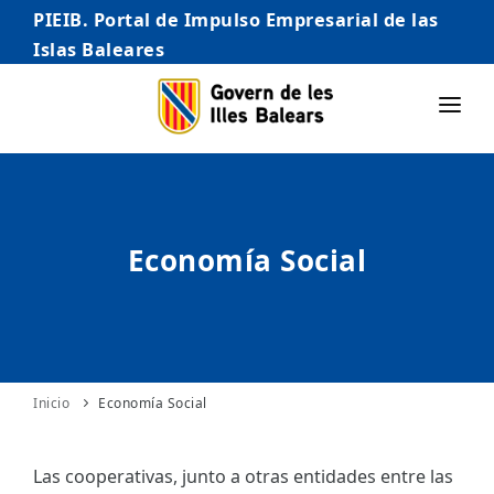
PIEIB. Portal de Impulso Empresarial de las
Islas Baleares
INICIO
EMPRESAS
Economía Social
AUTÓNOMO/AUTÓNOMA
EMPRENDEDORES
COMERCIO
INTERNACIONALIZACIÓN
Inicio
Economía Social
STARTUPS AVANZADAS
Las cooperativas, junto a otras entidades entre las