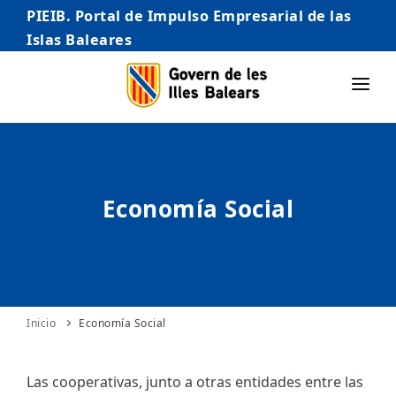
PIEIB. Portal de Impulso Empresarial de las
Islas Baleares
INICIO
EMPRESAS
Economía Social
AUTÓNOMO/AUTÓNOMA
EMPRENDEDORES
COMERCIO
INTERNACIONALIZACIÓN
Inicio
Economía Social
STARTUPS AVANZADAS
Las cooperativas, junto a otras entidades entre las