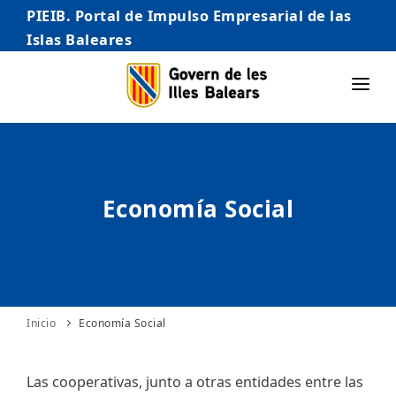
PIEIB. Portal de Impulso Empresarial de las
Islas Baleares
INICIO
EMPRESAS
Economía Social
AUTÓNOMO/AUTÓNOMA
EMPRENDEDORES
COMERCIO
INTERNACIONALIZACIÓN
Inicio
Economía Social
STARTUPS AVANZADAS
Las cooperativas, junto a otras entidades entre las