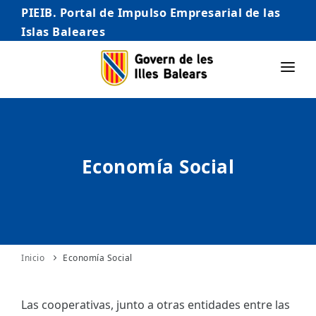
PIEIB. Portal de Impulso Empresarial de las
Islas Baleares
INICIO
EMPRESAS
Economía Social
AUTÓNOMO/AUTÓNOMA
EMPRENDEDORES
COMERCIO
INTERNACIONALIZACIÓN
Inicio
Economía Social
STARTUPS AVANZADAS
Las cooperativas, junto a otras entidades entre las