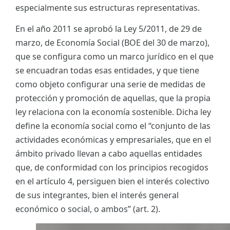
especialmente sus estructuras representativas.
En el año 2011 se aprobó la Ley 5/2011, de 29 de
marzo, de Economía Social (BOE del 30 de marzo),
que se configura como un marco jurídico en el que
se encuadran todas esas entidades, y que tiene
como objeto configurar una serie de medidas de
protección y promoción de aquellas, que la propia
ley relaciona con la economía sostenible. Dicha ley
define la economía social como el “conjunto de las
actividades económicas y empresariales, que en el
ámbito privado llevan a cabo aquellas entidades
que, de conformidad con los principios recogidos
en el artículo 4, persiguen bien el interés colectivo
de sus integrantes, bien el interés general
económico o social, o ambos” (art. 2).