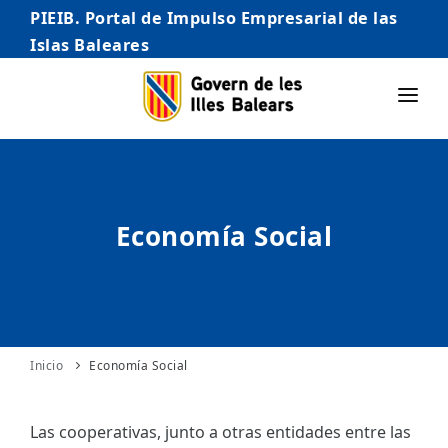
PIEIB. Portal de Impulso Empresarial de las
Islas Baleares
INICIO
EMPRESAS
Economía Social
AUTÓNOMO/AUTÓNOMA
EMPRENDEDORES
COMERCIO
INTERNACIONALIZACIÓN
Inicio
Economía Social
STARTUPS AVANZADAS
Las cooperativas, junto a otras entidades entre las