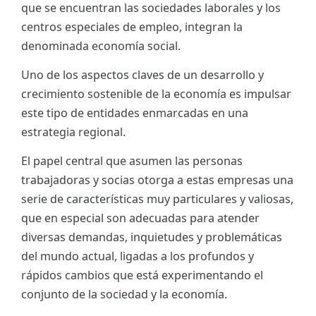
que se encuentran las sociedades laborales y los
ES
centros especiales de empleo, integran la
denominada economía social.
CAT
Uno de los aspectos claves de un desarrollo y
crecimiento sostenible de la economía es impulsar
este tipo de entidades enmarcadas en una
estrategia regional.
El papel central que asumen las personas
trabajadoras y socias otorga a estas empresas una
serie de características muy particulares y valiosas,
que en especial son adecuadas para atender
diversas demandas, inquietudes y problemáticas
del mundo actual, ligadas a los profundos y
rápidos cambios que está experimentando el
conjunto de la sociedad y la economía.