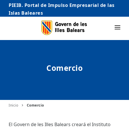
PIEIB. Portal de Impulso Empresarial de las
Islas Baleares
INICIO
EMPRESAS
Comercio
AUTÓNOMO/AUTÓNOMA
EMPRENDEDORES
COMERCIO
INTERNACIONALIZACIÓN
Inicio
Comercio
STARTUPS AVANZADAS
El Govern de les Illes Balears creará el Instituto