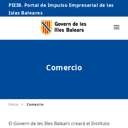
PIEIB. Portal de Impulso Empresarial de las
Islas Baleares
INICIO
EMPRESAS
Comercio
AUTÓNOMO/AUTÓNOMA
EMPRENDEDORES
COMERCIO
INTERNACIONALIZACIÓN
Inicio
Comercio
STARTUPS AVANZADAS
El Govern de les Illes Balears creará el Instituto