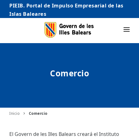
PIEIB. Portal de Impulso Empresarial de las
Islas Baleares
INICIO
EMPRESAS
Comercio
AUTÓNOMO/AUTÓNOMA
EMPRENDEDORES
COMERCIO
INTERNACIONALIZACIÓN
Inicio
Comercio
STARTUPS AVANZADAS
El Govern de les Illes Balears creará el Instituto