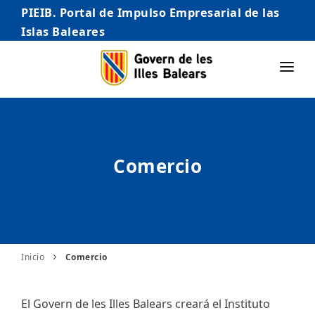
PIEIB. Portal de Impulso Empresarial de las
Islas Baleares
INICIO
EMPRESAS
Comercio
AUTÓNOMO/AUTÓNOMA
EMPRENDEDORES
COMERCIO
INTERNACIONALIZACIÓN
Inicio
Comercio
STARTUPS AVANZADAS
El Govern de les Illes Balears creará el Instituto