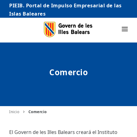
PIEIB. Portal de Impulso Empresarial de las
Islas Baleares
INICIO
EMPRESAS
Comercio
AUTÓNOMO/AUTÓNOMA
EMPRENDEDORES
COMERCIO
INTERNACIONALIZACIÓN
Inicio
Comercio
STARTUPS AVANZADAS
El Govern de les Illes Balears creará el Instituto