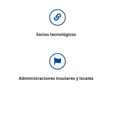
Socios tecnológicos
Administraciones insulares y locales