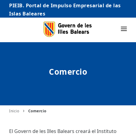
PIEIB. Portal de Impulso Empresarial de las
Islas Baleares
INICIO
EMPRESAS
Comercio
AUTÓNOMO/AUTÓNOMA
EMPRENDEDORES
COMERCIO
INTERNACIONALIZACIÓN
Inicio
Comercio
STARTUPS AVANZADAS
El Govern de les Illes Balears creará el Instituto