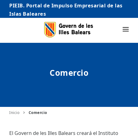
PIEIB. Portal de Impulso Empresarial de las
Islas Baleares
INICIO
EMPRESAS
Comercio
AUTÓNOMO/AUTÓNOMA
EMPRENDEDORES
COMERCIO
INTERNACIONALIZACIÓN
Inicio
Comercio
STARTUPS AVANZADAS
El Govern de les Illes Balears creará el Instituto