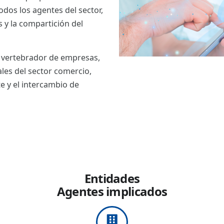
odos los agentes del sector,
s y la compartición del
o vertebrador de empresas,
les del sector comercio,
e y el intercambio de
Entidades
Agentes implicados