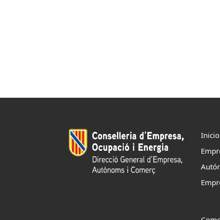
Inicio
Empr
Autó
Empr
Come