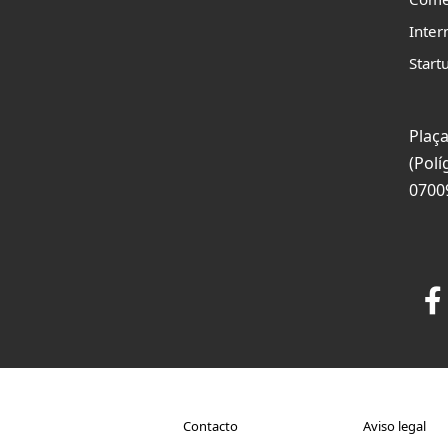
Inter
Start
Plaça
(Polí
0700
Contacto
Aviso legal